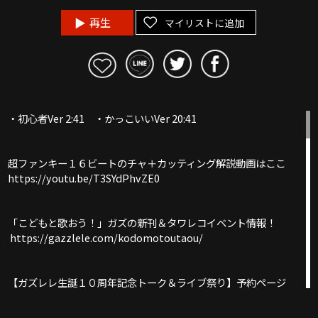
再生
マイリストに追加
・初心者Ver 2:41 ・かっこいいVer 20:41
超ファンキー１６ビートのチャ＋カッティング解説動画はここ
https://youtu.be/T3SYdPhvZE0
「こどもと歌おう！」ガズの新刊＆タワレコイベント情報！
https://gazzlele.com/kodomotoutaou/
【ガズレレ生誕１０周年記念トーク＆ライブ祭り】予約ページ
https://gazzlele.com/gazzlele10th/