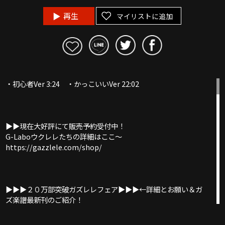
再生
マイリストに追加
・初心者Ver 3:24 ・かっこいいVer 22:02
▶︎▶︎現在大好評にて販売予約受付中！
G-Laboウクレレたちの詳細はここ〜
https://gazzlele.com/shop/
▶︎▶︎▶︎２０万部突破ガズレレフェア▶︎▶︎▶︎←詳細とお願い＆ガ
ズ楽譜最新刊のご紹介！
https://gazzlele.com/gazzlelefair2024/