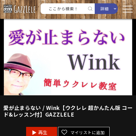
詳細
愛が止まらない / Wink【ウクレレ 超かんたん版 コー
ド&レッスン付】GAZZLELE
再生
マイリストに追加