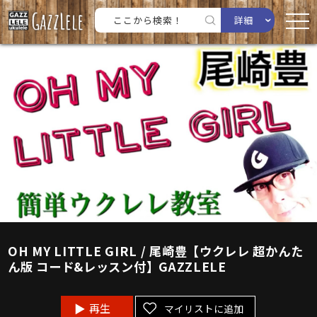
詳細
OH MY LITTLE GIRL / 尾崎豊【ウクレレ 超かんた
ん版 コード&レッスン付】GAZZLELE
再生
マイリストに追加