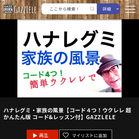
詳細
ハナレグミ・家族の風景【コード４つ！ウクレレ 超
かんたん版 コード&レッスン付】GAZZLELE
再生
マイリストに追加