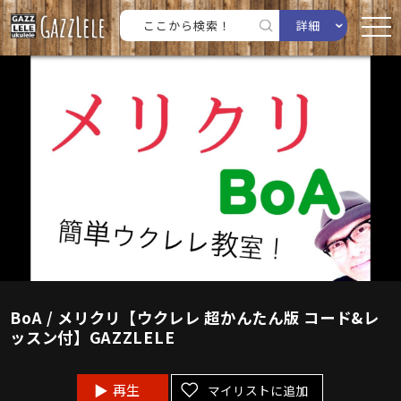
詳細
BoA / メリクリ【ウクレレ 超かんたん版 コード&レ
ッスン付】GAZZLELE
再生
マイリストに追加