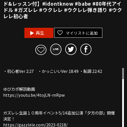
ド&レッスン付】#idontknow #babe #80年代アイ
ドル #ガズレレ #ウクレレ #ウクレレ弾き語り #ウク
レレ初心者
再生
マイリストに追加
・初心者Ver 2:27 ・かっこいいVer 18:49 ・転調 22:42
ゆびカポ解説動画
https://youtu.be/4tojLN-mRpw
ガズレレ生誕１０周年イベント5/14追加公演「夕方の部」開催
決定！
https://gazzlele.com/2023-0218/