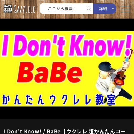
詳細
I Don't Know! / BaBe【ウクレレ 超かんたんコー