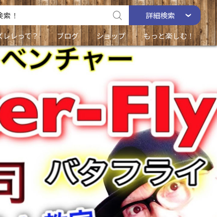
詳細
検索
ズレレって？
ブログ
ショップ
もっと楽しむ！