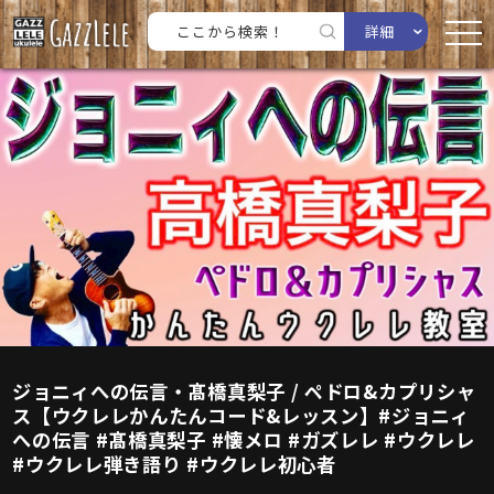
詳細
ジョニィへの伝言・髙橋真梨子 / ペドロ&カプリシャ
ス【ウクレレかんたんコード&レッスン】#ジョニィ
への伝言 #髙橋真梨子 #懐メロ #ガズレレ #ウクレレ
#ウクレレ弾き語り #ウクレレ初心者