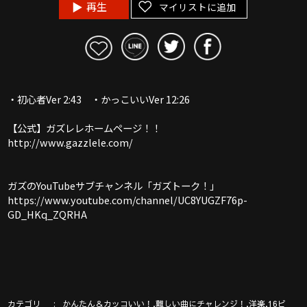
再生
マイリストに追加
・初心者Ver 2:43 ・かっこいいVer 12:26
【公式】ガズレレホームページ！！
http://www.gazzlele.com/
ガズのYouTubeサブチャンネル「ガズトーク！」
https://www.youtube.com/channel/UC8YUGZF76p-
GD_HKq_ZQRHA
カテゴリ
,
,
,
かんたん＆カッコいい！
難しい曲にチャレンジ！
洋楽
16ビ