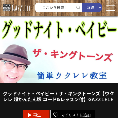
詳細
グッドナイト・ベイビー / ザ・キングトーンズ【ウク
レレ 超かんたん版 コード&レッスン付】GAZZLELE
再生
マイリストに追加