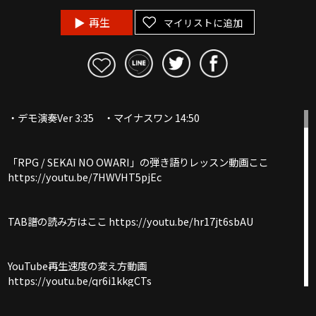
再生
マイリストに追加
・デモ演奏Ver 3:35 ・マイナスワン 14:50
「RPG / SEKAI NO OWARI」の弾き語りレッスン動画ここ
https://youtu.be/7HWVHT5pjEc
TAB譜の読み方はここ https://youtu.be/hr17jt6sbAU
YouTube再生速度の変え方動画
https://youtu.be/qr6i1kkgCTs