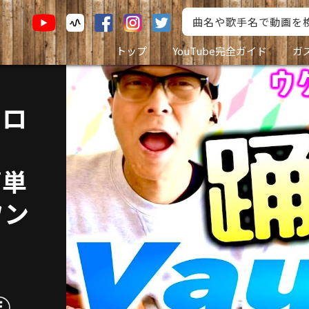
トップ
YouTube完全ガイド
ガ
メロ
簡単
ワン