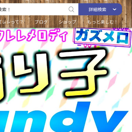
詳細
検索
ズレレって？
ブログ
ショップ
もっと楽しむ！