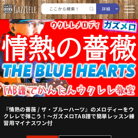
詳細
『情熱の薔薇 / ザ・ブルーハーツ』のメロディーをウ
クレレで弾こう！〜ガズメロTAB譜で簡単レッスン練
習用マイナスワン付