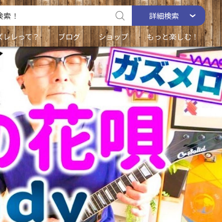
詳細
検索
ズレレって？
ブログ
ショップ
もっと楽しむ！