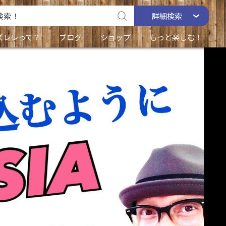
詳細
検索
ズレレって？
ブログ
ショップ
もっと楽しむ！