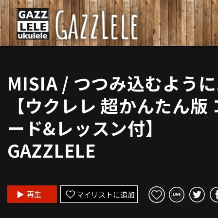
MISIA / つつみ込むように.
【ウクレレ 超かんたん版 
ード&レッスン付】
GAZZLELE
再生
マイリストに追加