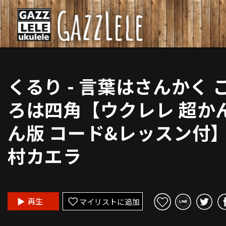
くるり - 言葉はさんかく 
ろは四角【ウクレレ 超か
ん版 コード&レッスン付
村カエラ
再生
マイリストに追加