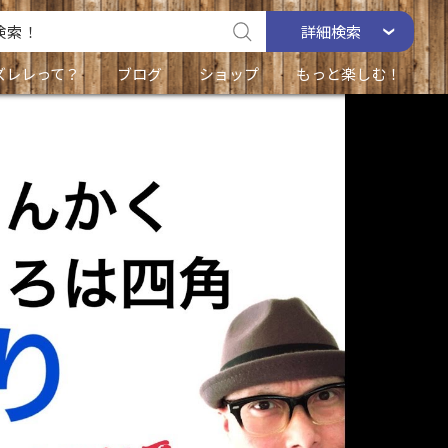
詳細
検索
ズレレって？
ブログ
ショップ
もっと楽しむ！