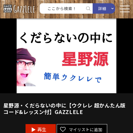
詳細
星野源・くだらないの中に【ウクレレ 超かんたん版
コード&レッスン付】GAZZLELE
再生
マイリストに追加