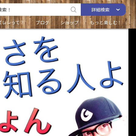
詳細
検索
ズレレって？
ブログ
ショップ
もっと楽しむ！