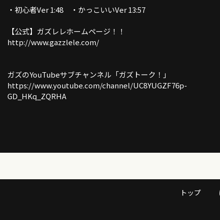
・初心者Ver 1:48 ・かっこいいVer 13:57
【公式】ガズレレホームページ！！
http://www.gazzlele.com/
ガズのYouTubeサブチャンネル「ガズトーク！」
https://www.youtube.com/channel/UC8YUGZF76p-
GD_HKq_ZQRHA
トップ