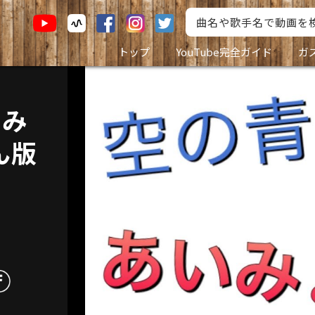
トップ
YouTube完全ガイド
ガ
いみ
ん版