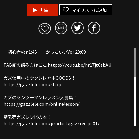
再生
マイリストに追加
・初心者Ver 1:45 ・かっこいいVer 20:09
TAB譜の読み方はここ https://youtu.be/hr17jt6sbAU
ガズ使用中のウクレレや本GOODS！
https://gazzlele.com/shop
ガズのマンツーマンレッスン大募集！
https://gazzlele.com/onlinelesson/
新発売ガズレシピの本！
https://gazzlele.com/product/gazzrecipe01/
ガズウクレレが試奏できる場所「G-PLACE」大募集