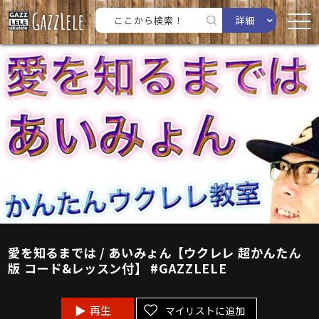
詳細
愛を知るまでは / あいみょん【ウクレレ 超かんたん
版 コード&レッスン付】 #GAZZLELE
再生
マイリストに追加