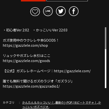
・初心者Ver 2:02 ・かっこいいVer 22:03
ガズ使用中のウクレレや本GOODS！
https://gazzlele.com/shop
リュックやガズレレ水引はここ
https://gazzlele.com/goods
【公式】ガズレレホームページ：https://gazzlele.com/
誰でも無料で聞けるガズのラジオ「ガズラジ」
https://gazzlele.com/gazzradio1/
新発売ガズレシピの本！
https://gazzlele.com/product/gazzrecipe01/
カテゴリ
,
,
,
かんたん＆カッコいい！
最新のJ-POP
16ビートでチャ！
か
,
っこいいガズペジオ