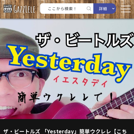
詳細
ザ・ビートルズ 「Yesterday」簡単ウクレレ【こち