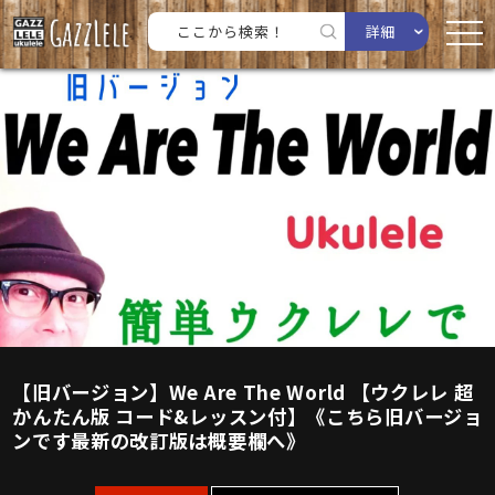
詳細
【旧バージョン】We Are The World 【ウクレレ 超
かんたん版 コード&レッスン付】《こちら旧バージョ
ンです最新の改訂版は概要欄へ》