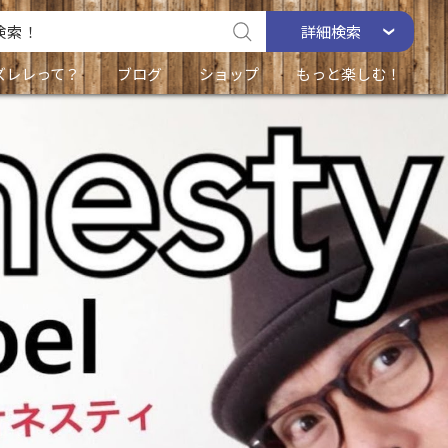
詳細
検索
ズレレって？
ブログ
ショップ
もっと楽しむ！