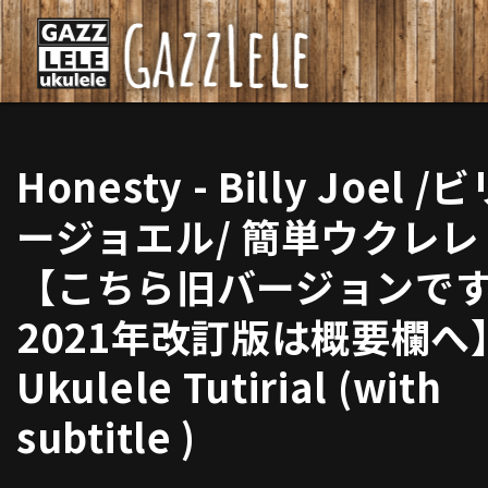
Honesty - Billy Joel /
ージョエル/ 簡単ウクレレ
【こちら旧バージョンで
2021年改訂版は概要欄へ
Ukulele Tutirial (with
subtitle )