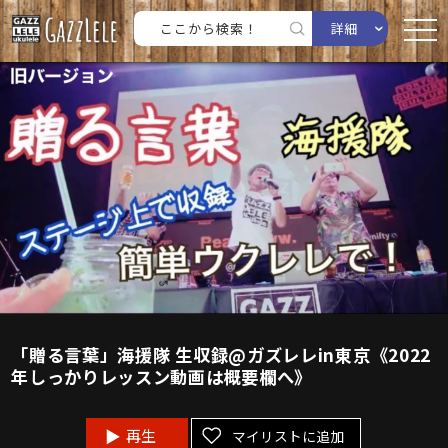
詳細
「贈る言葉」海援隊 生収録@ガズレレin東京《2022
年しっかりレッスン動画は概要欄へ》
再生
マイリストに追加