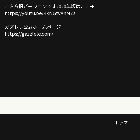
こちら旧バージョンです2020年版はここ➡︎
https://youtu.be/4kNGtvAhMZs
ガズレレ公式ホームページ
https://gazzlele.com/
トップ