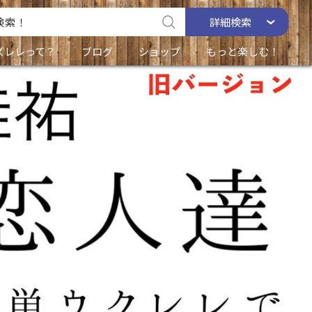
詳細
検索
ズレレって？
ブログ
ショップ
もっと楽しむ！