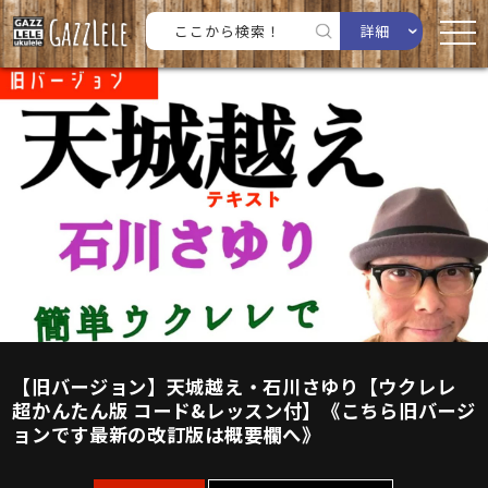
詳細
【旧バージョン】天城越え・石川さゆり【ウクレレ
超かんたん版 コード&レッスン付】《こちら旧バージ
ョンです最新の改訂版は概要欄へ》