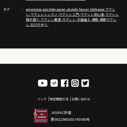
タグ
,
,
,
,
amagigoe
gazzlele
japan ukulele
Sayuri Ishikawa
ウクレ
,
,
,
,
「ガズトーク！」新チャンネルURL
レ
ウクレレレッスン
ウクレレ入門
ウクレレ初心者
ウクレレ
,
,
,
,
,
弾き語り
ウクレレ教室
ガズレレ
天城越え
演歌
演歌ウクレ
https://www.youtube.com/channel/UC8YUGZF76p-
,
,
レ
石川さゆり
GD_HKq_ZQRHA
ガズレレ歌本
http://www.gazzlele.com/book
リンク
特定商取引法
お問い合わせ
JASRAC許諾
第9022965001Y45040号