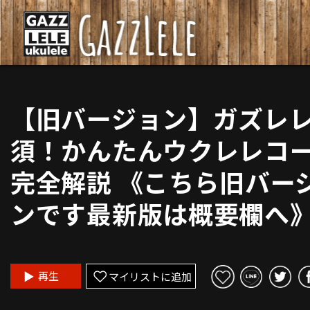
【旧バージョン】ガズレ
須！かんたんウクレレコ
完全解説 《こちら旧バー
ンです最新版は概要欄へ
再生
マイリストに追加