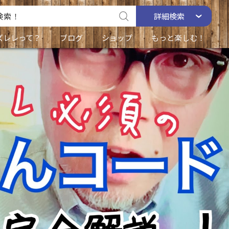
詳細
検索
ズレレって？
ブログ
ショップ
もっと楽しむ！