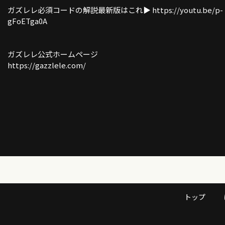
ガズレレ必須コードの解説最新版はこれ▶︎ https://youtu.be/p-
gFoETga0A
ガズレレ公式ホームページ
https://gazzlele.com/
トップ