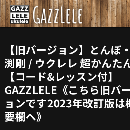
【旧バージョン】とんぼ
渕剛 / ウクレレ 超かんた
【コード&レッスン付】
GAZZLELE《こちら旧バ
ョンです2023年改訂版は
要欄へ》