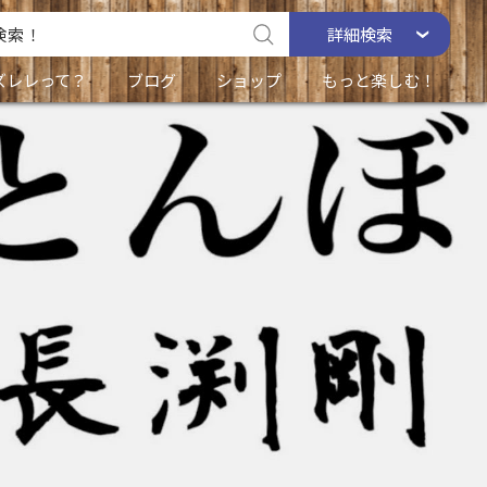
詳細
検索
ズレレって？
ブログ
ショップ
もっと楽しむ！