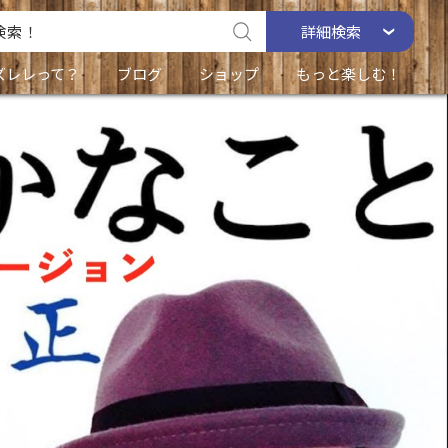
詳細
検索
ズレレって？
ブログ
ショップ
もっと楽しむ！