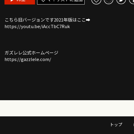
こちら旧バージョンです2021年版はここ➡︎
https://youtu.be/iAccTbC7Ruk
ガズレレ公式ホームページ
https://gazzlele.com/
トップ