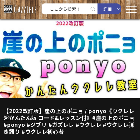
詳細
【2022改訂版】崖の上のポニョ / ponyo《ウクレレ
超かんたん版 コード&レッスン付》#崖の上のポニョ
#ponyo #ジブリ #ガズレレ #ウクレレ #ウクレレ弾
き語り #ウクレレ初心者