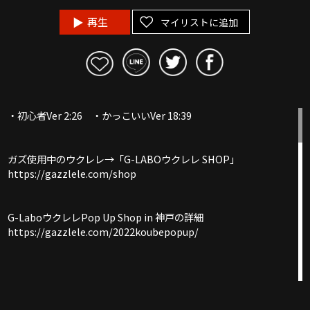
再生
マイリストに追加
・初心者Ver 2:26 ・かっこいいVer 18:39
ガズ使用中のウクレレ→「G-LABOウクレレ SHOP」
https://gazzlele.com/shop
G-LaboウクレレPop Up Shop in 神戸の詳細
https://gazzlele.com/2022koubepopup/
【配信スタート】ガズレレソング＋３曲の配信スタート
https://gazzlele.com/haishin2022/