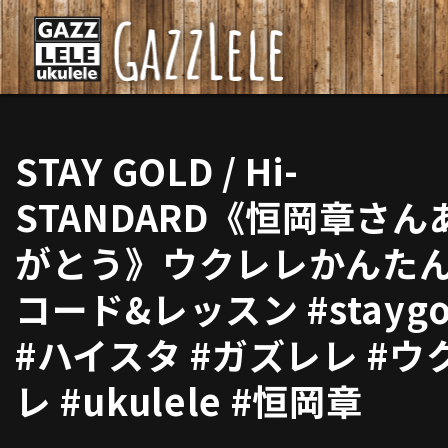
STAY GOLD / Hi-
STANDARD《恒岡章さん
がとう》ウクレレかんた
コード&レッスン #staygo
#ハイスタ #ガズレレ #ウ
レ #ukulele #恒岡章