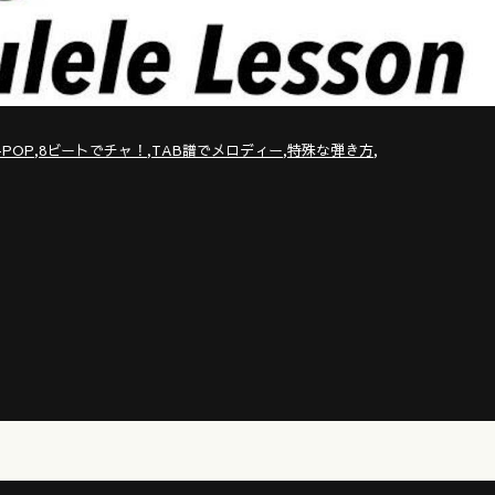
,
,
,
,
-POP
8ビートでチャ！
TAB譜でメロディー
特殊な弾き方