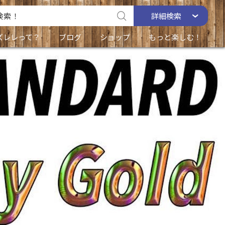
詳細
検索
ズレレって？
ブログ
ショップ
もっと楽しむ！