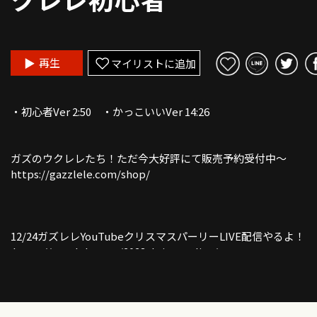
再生
マイリストに追加
・初心者Ver 2:50 ・かっこいいVer 14:26
ガズのウクレレたち！ただ今大好評にて販売予約受付中〜
https://gazzlele.com/shop/
12/24ガズレレYouTubeクリスマスパーリーLIVE配信やるよ！
https://gazzlele.com/2023christmaslive/
ガズレレでクリスマスソングをワイワイ！