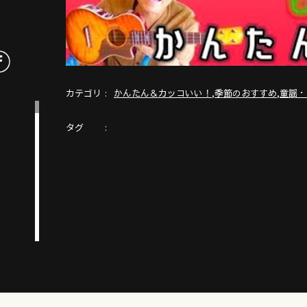
カテゴリ
,
,
かんたん＆カッコいい！
季節のおすすめ
童謡・
タグ