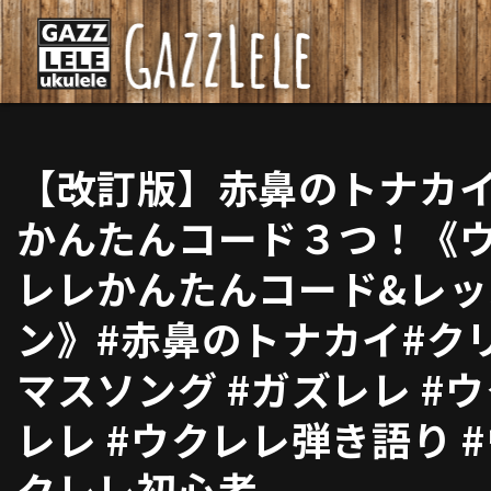
【改訂版】赤鼻のトナカ
かんたんコード３つ！《
レレかんたんコード&レッ
ン》#赤鼻のトナカイ#ク
マスソング #ガズレレ #
レレ #ウクレレ弾き語り 
クレレ初心者