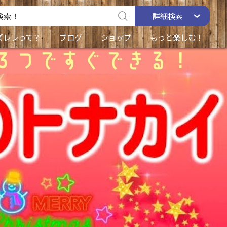
詳細
検索
ズレレって？
ブログ
ショップ
もっと楽しむ！