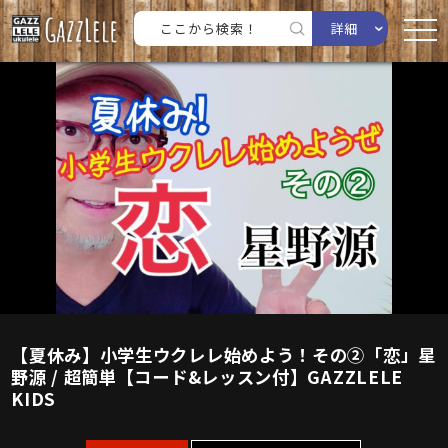
詳細
【夏休み】小学生ウクレレ始めよう！その②「恋」星
野源 / 超簡単【コード&レッスン付】GAZZLELE
KIDS