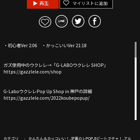
再生
マイリストに追加
・初心者Ver 2:06 ・かっこいいVer 21:18
ガズ使用中のウクレレ→「G-LABOウクレレ SHOP」
https://gazzlele.com/shop
G-LaboウクレレPop Up Shop in 神戸の詳細
https://gazzlele.com/2022koubepopup/
【配信スタート】ガズレレソング＋３曲の配信スタート
https://gazzlele.com/haishin2022/
カテゴリ
,
,
,
かんたん＆カッコいい！
定番のJ-POP
8ビートでチャ！
アル