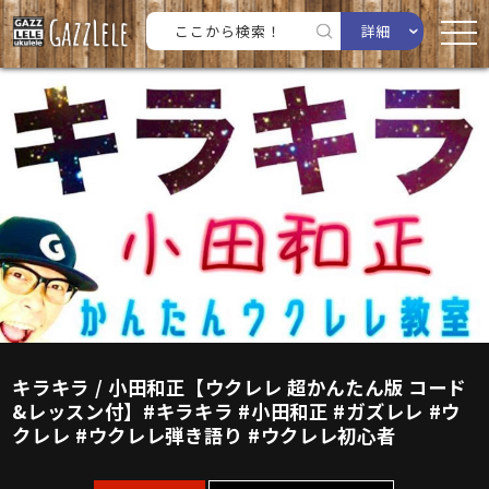
詳細
キラキラ / 小田和正【ウクレレ 超かんたん版 コード
&レッスン付】#キラキラ #小田和正 #ガズレレ #ウ
クレレ #ウクレレ弾き語り #ウクレレ初心者