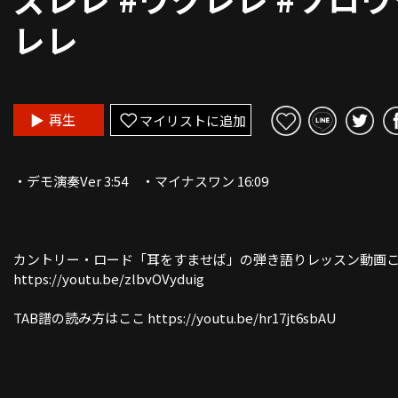
レレ
再生
マイリストに追加
・デモ演奏Ver 3:54 ・マイナスワン 16:09
カントリー・ロード「耳をすませば」の弾き語りレッスン動画
https://youtu.be/zlbvOVyduig
TAB譜の読み方はここ https://youtu.be/hr17jt6sbAU
YouTube再生速度の変え方動画
https://youtu.be/qr6i1kkgCTs