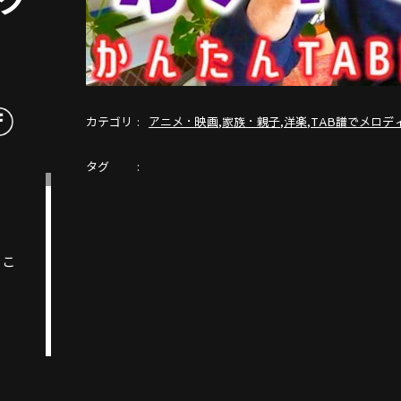
カテゴリ
,
,
,
アニメ・映画
家族・親子
洋楽
TAB譜でメロデ
タグ
ここ