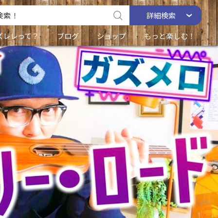
詳細
検索
ズレレって？
ブログ
ショップ
もっと楽しむ！