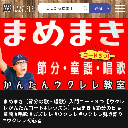
詳細
まめまき（節分の歌・唱歌）入門コード３つ【ウクレ
レかんたんコード&レッスン】#豆まき #節分の日 #
童謡 #唱歌 #ガズレレ #ウクレレ #ウクレレ弾き語り
#ウクレレ初心者