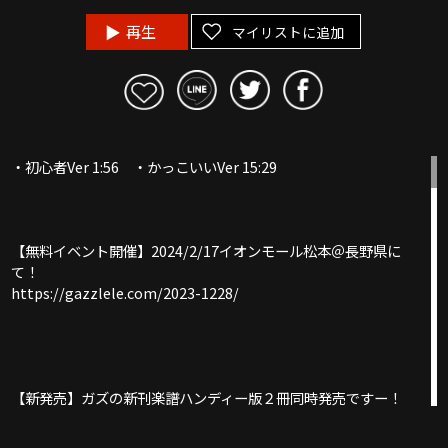
再生
マイリストに追加
・初心者Ver 1:56 ・かっこいいVer 15:29
【無料イベント開催】2024/2/17イオンモール松本＠長野県に
て！
https://gazzlele.com/2023-1228/
【新発売】ガズの新刊楽譜ハンディー版２冊同時発売ですー！
https://gazzlele.com/handybook/