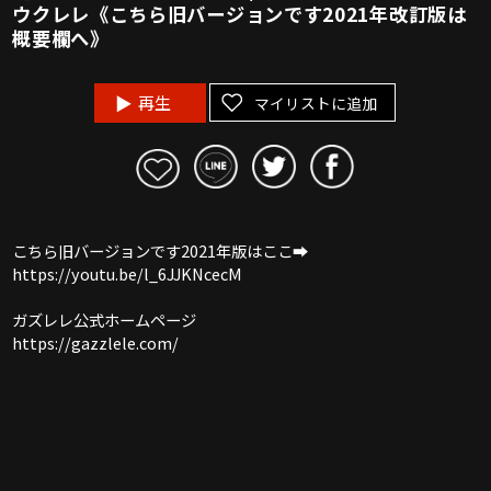
ウクレレ《こちら旧バージョンです2021年改訂版は
概要欄へ》
再生
マイリストに追加
こちら旧バージョンです2021年版はここ➡︎
https://youtu.be/l_6JJKNcecM
ガズレレ公式ホームページ
https://gazzlele.com/