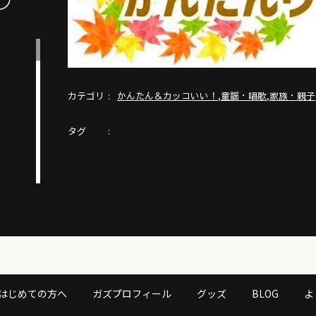
カテゴリ
,
,
かんたん＆カッコいい！
童謡・唱歌
家族・親子
タグ
はじめての方へ
ガズプロフィール
グッズ
BLOG
よ