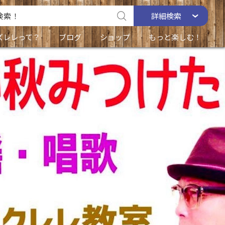
詳細
検索
ズレレって？
ブログ
ショップ
もっと楽しむ！