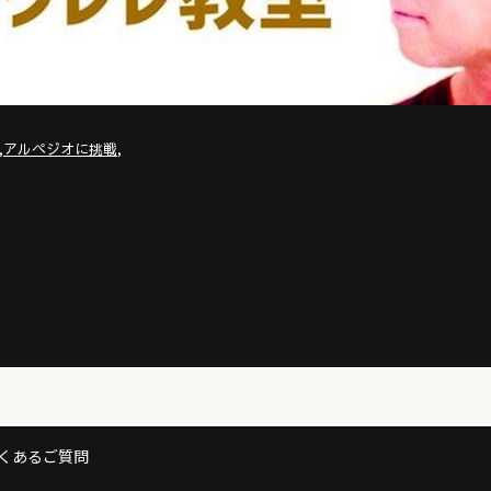
,
,
アルペジオに挑戦
くあるご質問