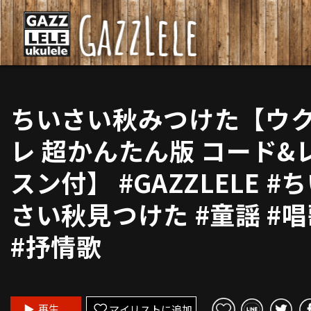
ちいさい秋みつけた【ウ
レ 超かんたん版 コード&
スン付】 #GAZZLELE #
さい秋見つけた #童謡 #
#抒情歌
再生
マイリストに追加