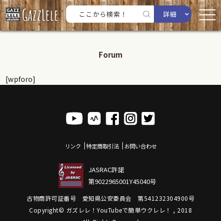
詳細
Forum
[wpforo]
リンク
特定商取引法
お問い合わせ
JASRAC許諾
第9022965001Y45040号
古物商許可証番号 愛知県公安委員会 第541232304900号
Copyright© ガズレレ！YouTubeで簡単ウクレレ！ , 2018