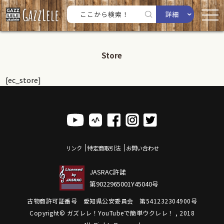
詳細
Store
[ec_store]
リンク
特定商取引法
お問い合わせ
JASRAC許諾
第9022965001Y45040号
古物商許可証番号 愛知県公安委員会 第541232304900号
Copyright© ガズレレ！YouTubeで簡単ウクレレ！ , 2018