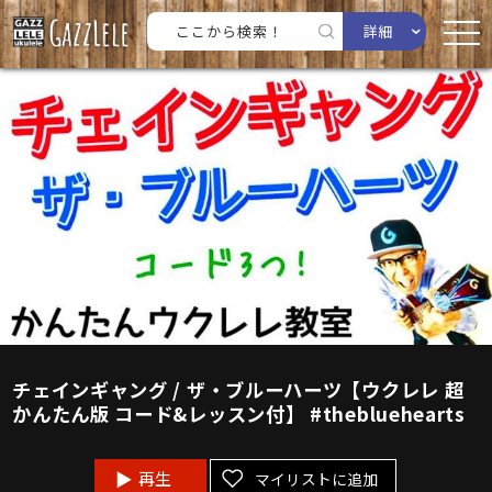
詳細
チェインギャング / ザ・ブルーハーツ【ウクレレ 超
かんたん版 コード&レッスン付】 #thebluehearts
再生
マイリストに追加