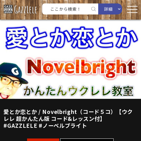
詳細
愛とか恋とか / Novelbright（コード５コ）【ウク
レレ 超かんたん版 コード&レッスン付】
#GAZZLELE #ノーベルブライト