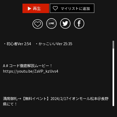
再生
マイリストに追加
・初心者Ver 2:54 ・かっこいいVer 25:35
A # コード徹底解説ムービー！
https://youtu.be/ZaVP_kzUvs4
満席御礼→【無料イベント】2024/2/17イオンモール松本＠長野
県にて！
ポップアップショップは2/17~18＠島村楽器イオン松本にてオー
プン