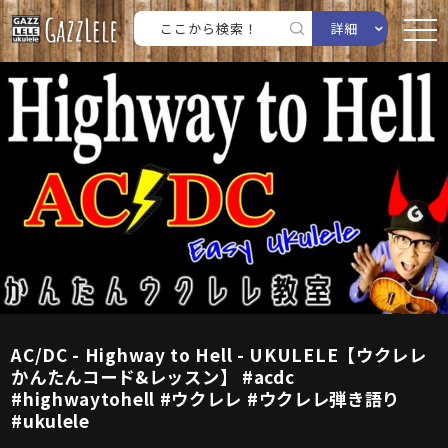
詳細
AC/DC - Highway to Hell - UKULELE【ウクレレ
かんたんコード&レッスン】 #acdc
#highwaytohell #ウクレレ #ウクレレ弾き語り
#ukulele