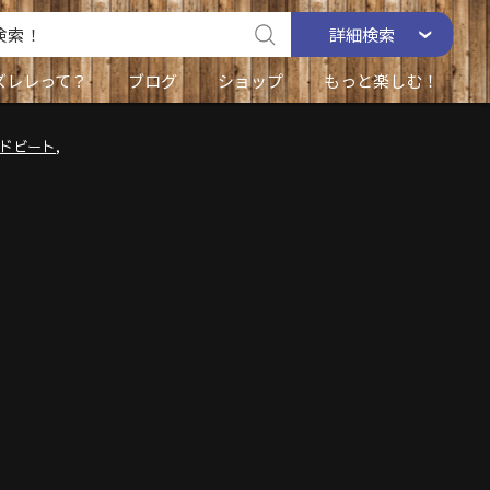
詳細
検索
ズレレって？
ブログ
ショップ
もっと楽しむ！
,
ドビート