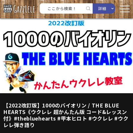
詳細
【2022改訂版】1000のバイオリン / THE BLUE
HEARTS《ウクレレ 超かんたん版 コード&レッスン
付》#thebluehearts #甲本ヒロト #ウクレレ #ウク
レレ弾き語り