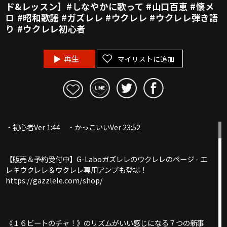
ド&レッスン】#しなやかに歌って #山口百恵 #懐メ
ロ #昭和歌謡 #ガズレレ #ウクレレ #ウクレレ弾き語
り #ウクレレ初心者
再生
マイリストに追加
・初心者Ver 1:44 ・かっこいいVer 23:52
【販売＆予約受付中】G-Laboガズレレのウクレレのページ - エ
レキウクレレ＆ウクレレ専用アンプも登場！
https://gazzlele.com/shop/
《１６ビートのチャ！》のリズムがいい感じになる７つの新事