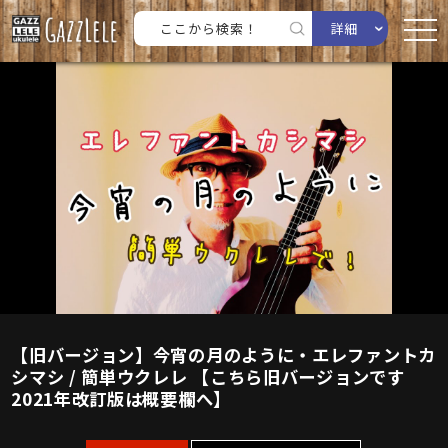
詳細
【旧バージョン】今宵の月のように・エレファントカ
シマシ / 簡単ウクレレ 【こちら旧バージョンです
2021年改訂版は概要欄へ】