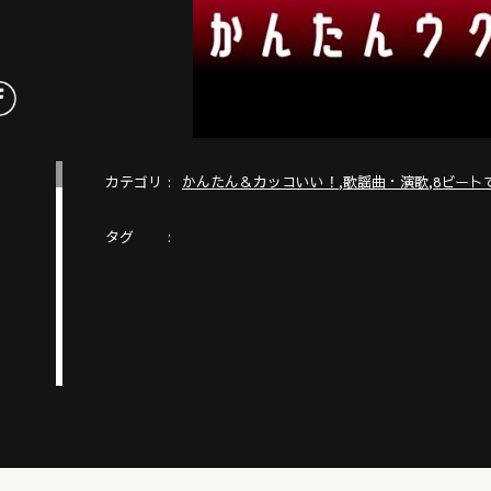
カテゴリ
,
,
かんたん＆カッコいい！
歌謡曲・演歌
8ビート
タグ