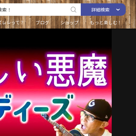
詳細
検索
ズレレって？
ブログ
ショップ
もっと楽しむ！