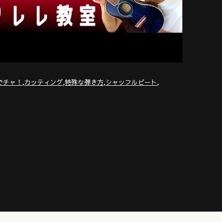
,
,
,
,
でチャ！
カッティング
特殊な弾き方
シャッフルビート