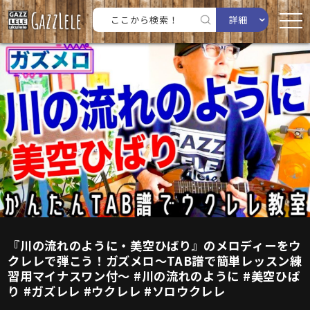
詳細
『川の流れのように・美空ひばり』のメロディーをウ
クレレで弾こう！ガズメロ〜TAB譜で簡単レッスン練
習用マイナスワン付〜 #川の流れのように #美空ひば
り #ガズレレ #ウクレレ #ソロウクレレ