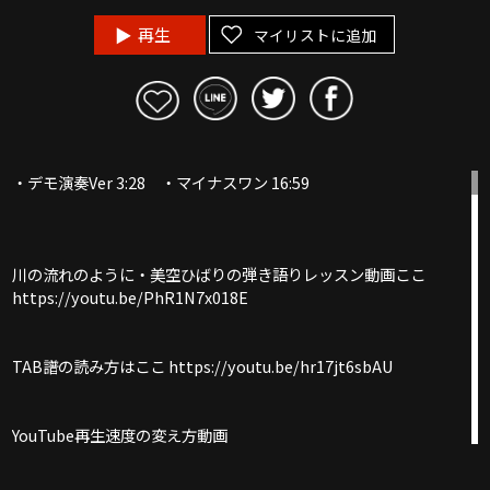
再生
マイリストに追加
・デモ演奏Ver 3:28 ・マイナスワン 16:59
川の流れのように・美空ひばりの弾き語りレッスン動画ここ
https://youtu.be/PhR1N7x018E
TAB譜の読み方はここ https://youtu.be/hr17jt6sbAU
YouTube再生速度の変え方動画
https://youtu.be/qr6i1kkgCTs